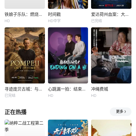
铁娘子乐队：燃烧雄心
时间戳
爱达荷州血案：大学梦魇
HD
HD中字
已完结
寻迹庞贝古城：与汤姆·希德勒斯顿同行
心跳漏一拍：结束在一声嗨
冲绳费城
已完结
HD
HD
正在热播
更多