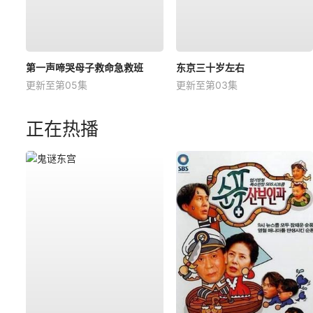
第一声啼哭母子救命急救班
东京三十岁左右
更新至第05集
更新至第03集
正在热播