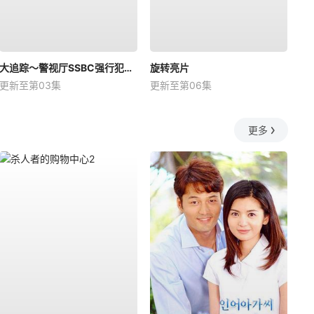
大追踪〜警视厅SSBC强行犯系〜第二季
旋转亮片
更新至第03集
更新至第06集
更多