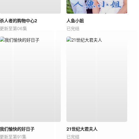
杀人者的购物中心2
人鱼小姐
更新至第06集
已完结
我们愉快的好日子
21世纪大君夫人
更新至第91集
已完结