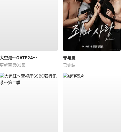
大空港～GATE24～
罪与爱
更新至第03集
已完结