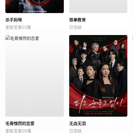
杀手妈咪
铁拳教育
更新至第02集
已完结
毛骨悚然的恋爱
无血无泪
更新至第06集
已完结