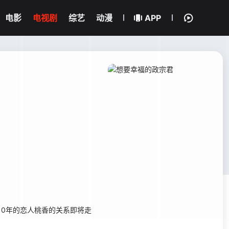
电影
电视剧
综艺
动漫
APP
10年的恋人桃香的关系即将走