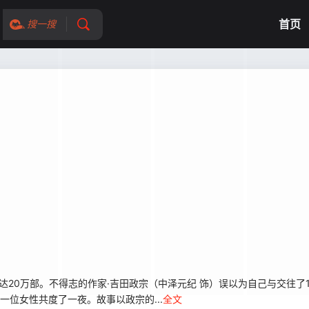
首页
搜一搜
已达20万部。不得志的作家·吉田政宗（中泽元纪 饰）误以为自己与交往了
一位女性共度了一夜。故事以政宗的...
全文