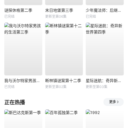
谜探休格第二季
末日地堡第三季
少年魔法师：后继者第三季
已完结
更新至第06集
已完结
我与沃尔特家男孩的生活第三季
断林镇谜案第十二季
星际迷航：奇异新世界第四季
已完结
更新至第02集
更新至第03集
正在热播
更多