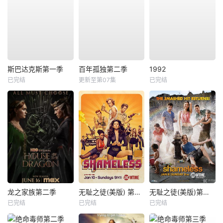
斯巴达克斯第一季
百年孤独第二季
1992
已完结
更新至第07集
已完结
龙之家族第二季
无耻之徒(美版) 第六季
无耻之徒(美版)第二季
已完结
已完结
已完结