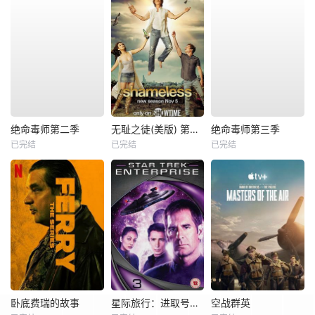
绝命毒师第二季
无耻之徒(美版) 第八季
绝命毒师第三季
已完结
已完结
已完结
卧底费瑞的故事
星际旅行：进取号第三季
空战群英