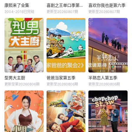
康熙来了全集
喜剧之王单口季第三季
喜欢你我也是第六季
2004-2016已完结
更新至20260807期
更新至20260807期
型男大主厨
爸爸当家第五季
半熟恋人第五季
更新至第20260806期
更新至20260806期
更新至20260806期