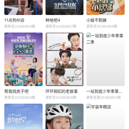
11点热吵店
种地吧4
小姐不熙娣
更新至20260806期
更新至20260807期
更新至20260806期
帮我找房子吧
环环相扣的老故事
一站到底少年季第二季
更新至20260806期
更新至20260806期
更新至第20260807期