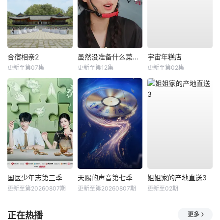
合宿相亲2
虽然没准备什么菜第四季
宇宙年糕店
更新至第07集
更新至第12集
更新至第02集
国医少年志第三季
天赐的声音第七季
姐姐家的产地直送3
更新至第20260807期
更新至第20260807期
更新至02期
正在热播
更多