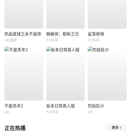
热血篮球之永不放弃
蜘蛛侠：崭新之日
鲨笼绝境
HD国语
TC中字
TC中字
不是羔羊2
坂本日常真人版
烈焰狂沙
HD
TC中字
HD
正在热播
更多