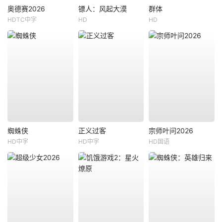
奥德赛2026
镖人：风起大漠
群体
HDTC中字
HD
HD
蜘蛛侠
正义过客
宗师叶问2026
HD中字
HD中字
HD国语