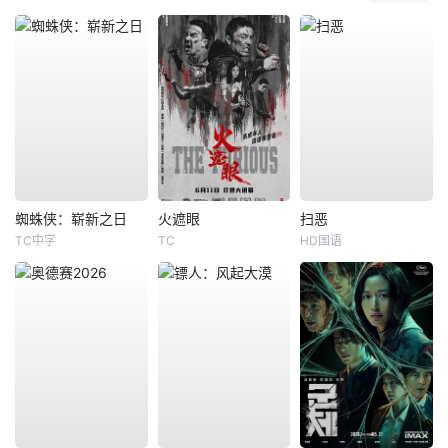
蜘蛛侠：崭新之日
火遮眼
扫恶
TC中字
TC
HD国语