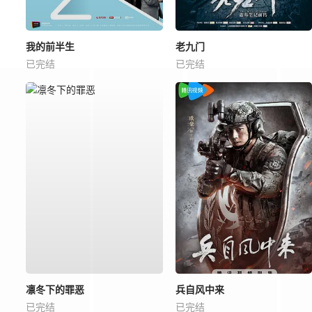
我的前半生
老九门
已完结
已完结
凛冬下的罪恶
兵自风中来
已完结
已完结