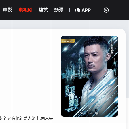
电影
电视剧
综艺
动漫
APP
起的还有他的爱人洛卡,两人失