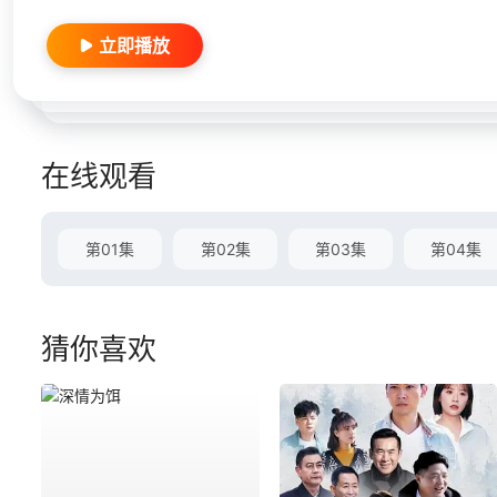
立即播放
在线观看
第01集
第02集
第03集
第04集
猜你喜欢