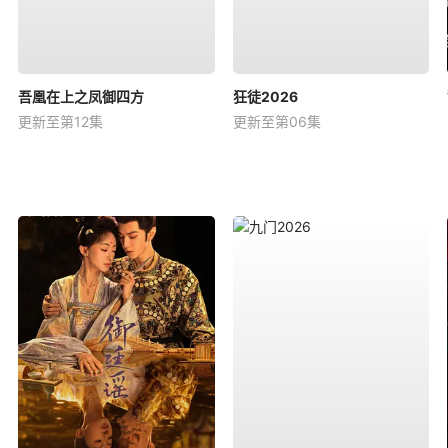
吾凰在上之凤御四方
狂徒2026
更新至第12集
更新至第06集