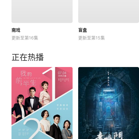
南戏
盲盒
更新至第16集
更新至第15集
正在热播