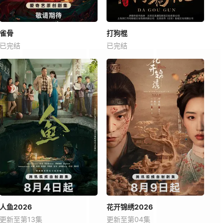
雀骨
打狗棍
已完结
已完结
人鱼2026
花开锦绣2026
更新至第13集
更新至第04集