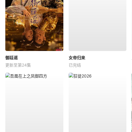
御廷谣
女帝归来
更新至第24集
已完结