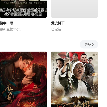
警字一号
黄皮树下
更新至第32集
已完结
更多