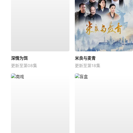
深情为饵
米良与麦青
更新至第08集
更新至第18集