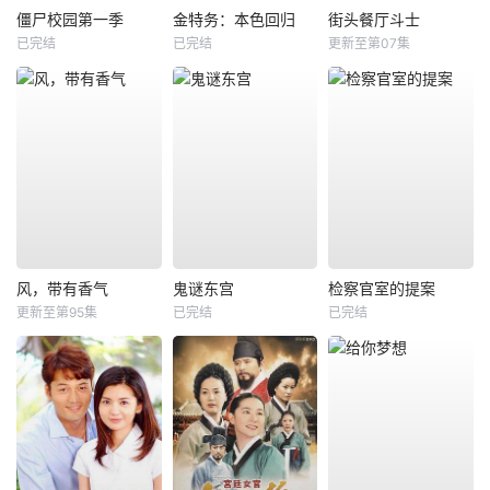
僵尸校园第一季
金特务：本色回归
街头餐厅斗士
已完结
已完结
更新至第07集
风，带有香气
鬼谜东宫
检察官室的提案
更新至第95集
已完结
已完结