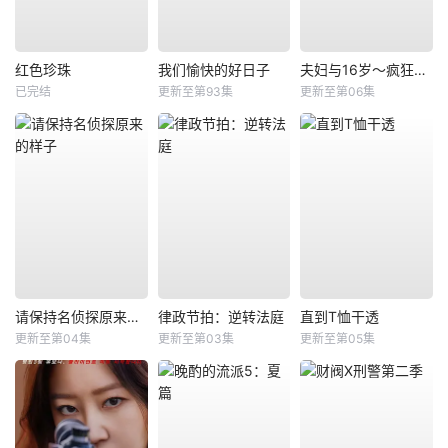
红色珍珠
我们愉快的好日子
夫妇与16岁～疯狂的邻居～
已完结
更新至第93集
更新至第06集
请保持名侦探原来的样子
律政节拍：逆转法庭
直到T恤干透
更新至第04集
更新至第03集
更新至第05集