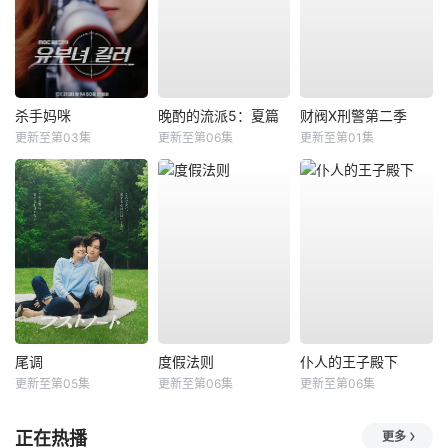
杀手妈咪
晚酌的流派5：夏篇
财阀X刑警第二季
更新至第03集
更新至第06集
更新至第01集
尾调
度假法则
仆人的王子殿下
更新至第05集
更新至第06集
更新至第06集
正在热播
更多