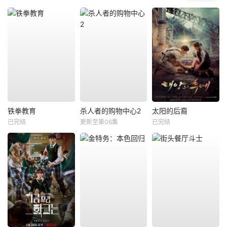
铁拳教育
杀人者的购物中心2
太阳的后裔
已完结
更新至第06集
已完结