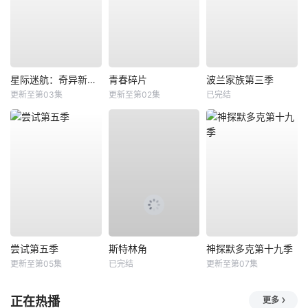
星际迷航：奇异新世界第四季
青春碎片
波兰家族第三季
更新至第03集
更新至第02集
已完结
尝试第五季
斯特林角
神探默多克第十九季
更新至第05集
已完结
更新至第07集
正在热播
更多