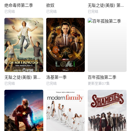
绝命毒师第二季
欲奴
无耻之徒(美版) 第六季
已完结
已完结
已完结
无耻之徒(美版) 第八季
洛基第一季
百年孤独第二季
已完结
已完结
更新至第07集