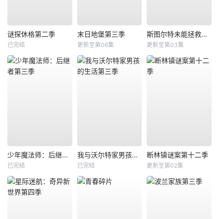
谜探休格第二季
末日地堡第三季
斯图尔特未能拯救宇宙
已完结
更新至第06集
更新至第03集
少年魔法师：后继者第三季
我与沃尔特家男孩的生活第三季
断林镇谜案第十二季
已完结
已完结
更新至第02集