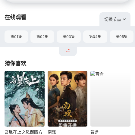
在线观看
切换节点
第01集
第02集
第03集
第04集
第05集
猜你喜欢
吾凰在上之凤御四方
南戏
盲盒