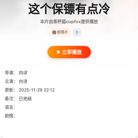
这个保镖有点冷
本片由茶杯狐cupfox提供播放
剧情片
0
立即播放
导演：
内详
主演：
内详
更新：
2025-11-29 22:12
备注：
已完结
语言：
剧情：