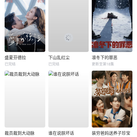
盛夏芬德拉
下山乱红尘
凛冬下的罪恶
已完结
已完结
更新至第18集
裁员裁到大动脉
谁在说朕坏话
装穷爸妈送养子珍宝