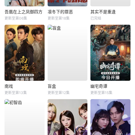
吾凰在上之凤御四方
凛冬下的罪恶
其实不是重逢
更新至第06集
更新至第18集
已完结
南戏
盲盒
幽宅奇谭
更新至第13集
更新至第12集
更新至第15集