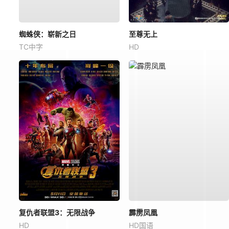
蜘蛛侠：崭新之日
至尊无上
TC中字
HD
复仇者联盟3：无限战争
霹雳凤凰
HD
HD国语