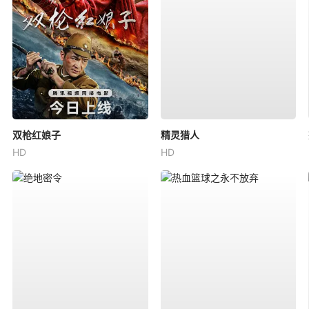
双枪红娘子
精灵猎人
HD
HD