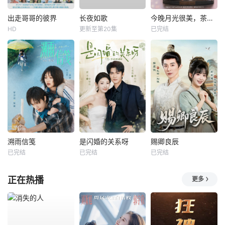
出走哥哥的彼界
长夜如歌
今晚月光很美，茶香四溢
HD
更新至第20集
已完结
溯雨信笺
是闪婚的关系呀
赐卿良辰
已完结
已完结
已完结
正在热播
更多