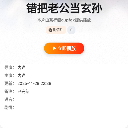
错把老公当玄孙
本片由茶杯狐cupfox提供播放
剧情片
0
立即播放
导演：
内详
主演：
内详
更新：
2025-11-29 22:39
备注：
已完结
语言：
剧情：