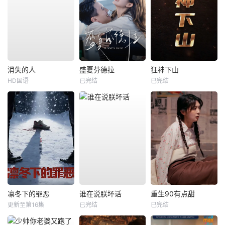
消失的人
盛夏芬德拉
狂神下山
HD国语
已完结
已完结
凛冬下的罪恶
谁在说朕坏话
重生90有点甜
更新至第16集
已完结
已完结