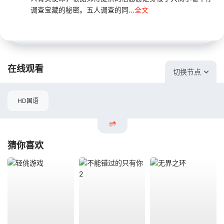
调查宝藏的秘密。五人调查的同...
全文
在线观看
切换节点
HD国语
猜你喜欢