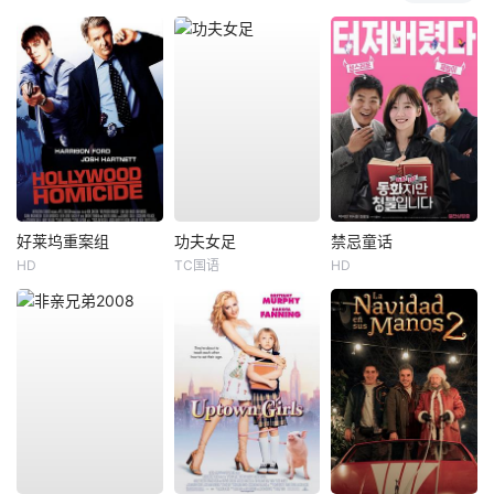
好莱坞重案组
功夫女足
禁忌童话
HD
TC国语
HD