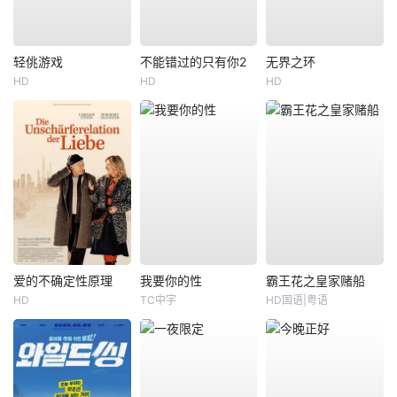
轻佻游戏
不能错过的只有你2
无界之环
HD
HD
HD
爱的不确定性原理
我要你的性
霸王花之皇家赌船
HD
TC中字
HD国语|粤语