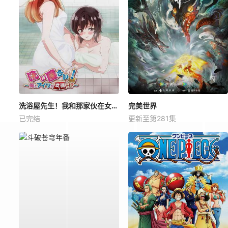
洗浴屋先生！我和那家伙在女浴池！？
完美世界
已完结
更新至第281集