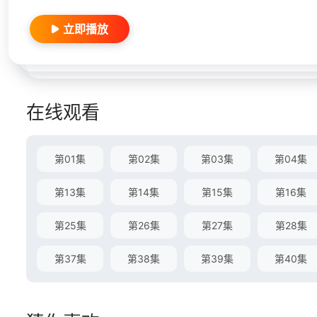
立即播放
在线观看
第01集
第02集
第03集
第04集
第13集
第14集
第15集
第16集
第25集
第26集
第27集
第28集
第37集
第38集
第39集
第40集