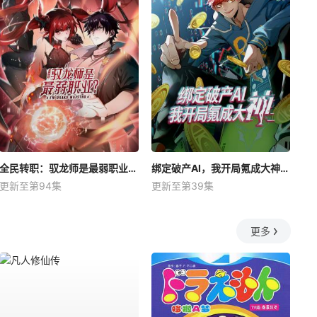
全民转职：驭龙师是最弱职业？动态漫
绑定破产AI，我开局氪成大神动态漫
更新至第94集
更新至第39集
更多