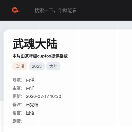
武魂大陆
本片由茶杯狐cupfox提供播放
动漫
2025
大陆
导演：
内详
主演：
内详
更新：
2026-02-17 10:30
备注：
已完结
语言：
国语
剧情：