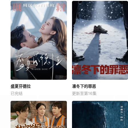
盛夏芬德拉
凛冬下的罪恶
已完结
更新至第16集