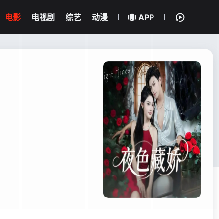
电影
电视剧
综艺
动漫
APP