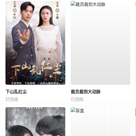
下山乱红尘
裁员裁到大动脉
已完结
已完结