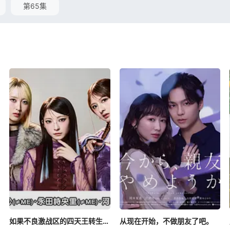
第65集
如果不良激战区的四天王转生成了偶像团体？
从现在开始，不做朋友了吧。