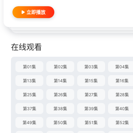
立即播放
在线观看
第01集
第02集
第03集
第04集
第13集
第14集
第15集
第16集
第25集
第26集
第27集
第28集
第37集
第38集
第39集
第40集
第49集
第50集
第51集
第52集