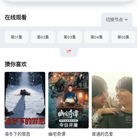
在线观看
切换节点
第01集
第02集
第03集
第04集
第05集
猜你喜欢
凛冬下的罪恶
幽宅奇谭
普通的恋爱