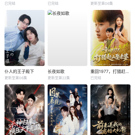
已完结
已完结
更新至第06集
仆人的王子殿下
长夜如歌
重回1977，打猎赶山娶老婆
更新至第06集
更新至第22集
已完结