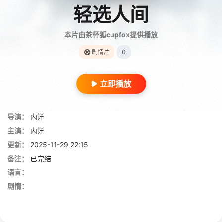
轻选人间
本片由茶杯狐cupfox提供播放
剧情片
0
立即播放
导演：
内详
主演：
内详
更新：
2025-11-29 22:15
备注：
已完结
语言：
剧情：