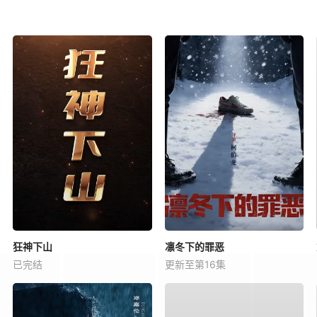
狂神下山
凛冬下的罪恶
已完结
更新至第16集