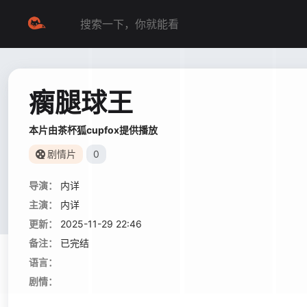
瘸腿球王
本片由茶杯狐cupfox提供播放
剧情片
0
导演：
内详
主演：
内详
更新：
2025-11-29 22:46
备注：
已完结
语言：
剧情：