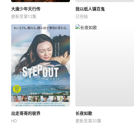
大唐少年天行传
我以纸人镇百鬼
更新至第12集
已完结
出走哥哥的彼界
长夜如歌
HD
更新至第20集