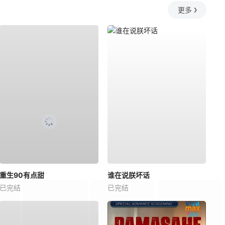
更多
重生90有点甜
谁在说朕坏话
已完结
已完结