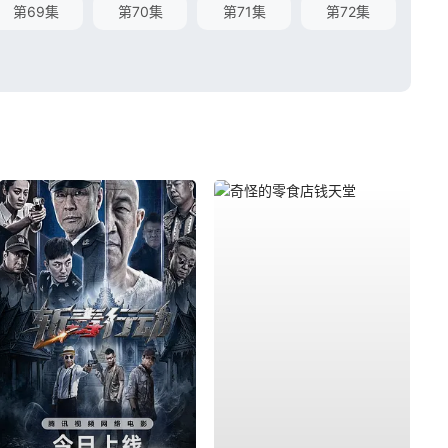
第69集
第70集
第71集
第72集