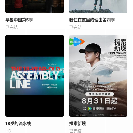
早餐中国第5季
我住在这里的理由第四季
已完结
已完结
18岁的流水线
探索新境
HD
已完结