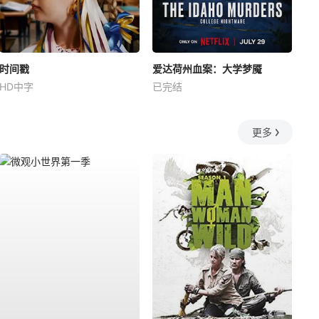
时间戳
爱达荷州血案：大学梦魇
HD中字
已完结
更多