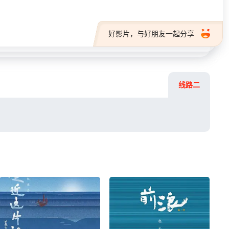
好影片，与好朋友一起分享
线路二