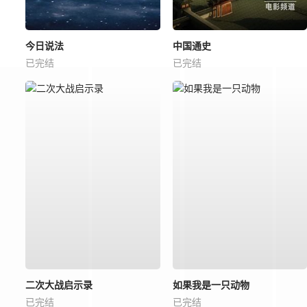
今日说法
中国通史
已完结
已完结
二次大战启示录
如果我是一只动物
已完结
已完结