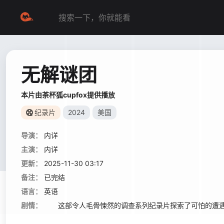
无解谜团
本片由茶杯狐cupfox提供播放
纪录片
2024
美国
导演：
内详
主演：
内详
更新：
2025-11-30 03:17
备注：
已完结
语言：
英语
剧情：
这部令人毛骨悚然的调查系列纪录片探索了可怕的遭遇