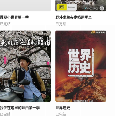
微观小世界第一季
野外求生夫妻档两季全
已完结
已完结
我住在这里的理由第一季
世界通史
已完结
已完结