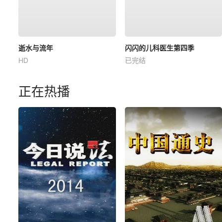
逝水与流年
闪闪的儿科医生第四季
HD
已完结
正在热播