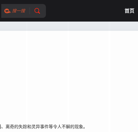
首页
搜一搜
、离奇的失踪和灵异事件等令人不解的现象。