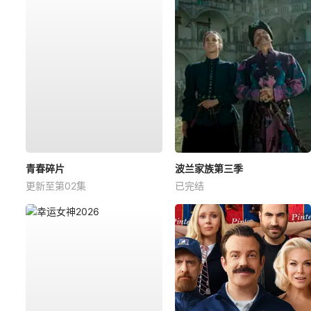
青春碎片
波兰家族第三季
更新至第02集
已完结