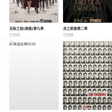
无耻之徒(美版)第九季
龙之家族第二季
已完结
已完结