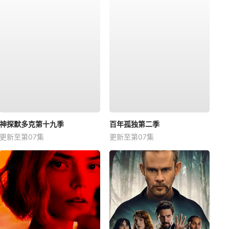
神探默多克第十九季
百年孤独第二季
更新至第07集
更新至第07集