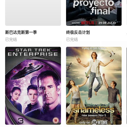
斯巴达克斯第一季
终极反击计划
已完结
已完结