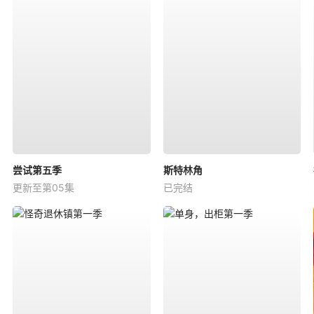
尝试第五季
斯特林角
更新至第05集
已完结