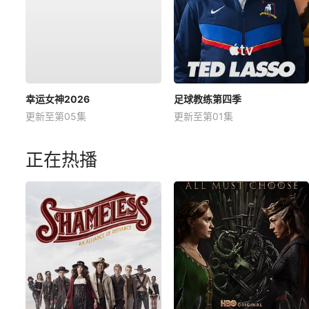
幸运女神2026
足球教练第四季
更新至第05集
更新至第01集
正在热播