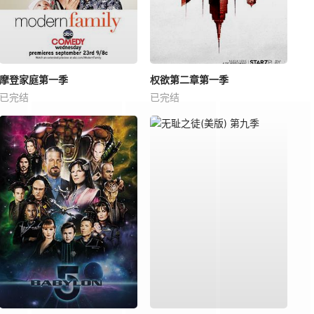
摩登家庭第一季
权欲第二章第一季
已完结
已完结