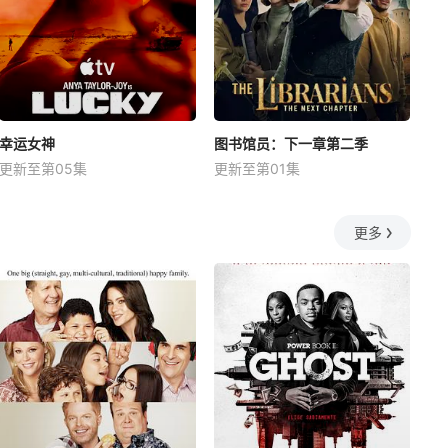
幸运女神
图书馆员：下一章第二季
更新至第05集
更新至第01集
更多