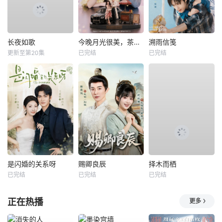
长夜如歌
今晚月光很美，茶香四溢
溯雨信笺
更新至第20集
已完结
已完结
是闪婚的关系呀
赐卿良辰
择木而栖
已完结
已完结
已完结
正在热播
更多