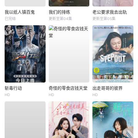
我以纸人镇百鬼
我们的排练
老公要求我去出轨
已完结
更新至第04集
更新至第05集
斩毒行动
奇怪的零食店钱天堂
出走哥哥的彼界
HD
HD
HD