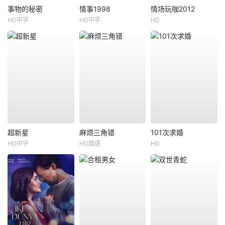
事物的秘密
情事1998
情场玩咖2012
HD中字
HD中字
HD
超新星
麻烦三角错
101次求婚
HD中字
HD国语
HD