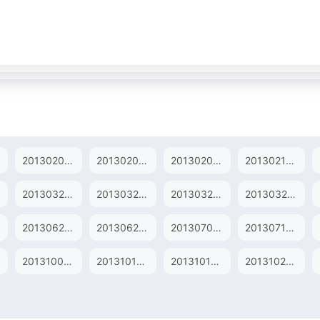
20130201期下
20130208期
20130208期下
20130215期
20130322期
20130322期上
20130329期
20130329期下
20130621期
20130628期
20130705期
20130719期
20131004期
20131011期
20131018期
20131025期