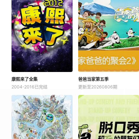
康熙来了全集
爸爸当家第五季
2004-2016已完结
更新至20260806期