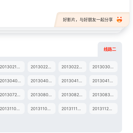
好影片，与好朋友一起分享
线路二
20130215期下
20130222期
20130222期下
20130301期
20130405期
20130405期下
20130419期
20130419期下
20130726期
20130809期
20130823期
20130830期
20131101期
20131109期
20131115期
20131122期