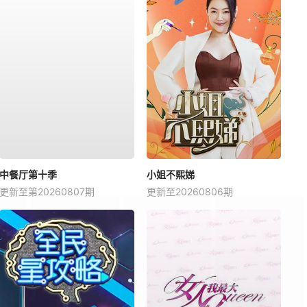
中餐厅第十季
小姐不熙娣
更新至第20260807期
更新至20260806期