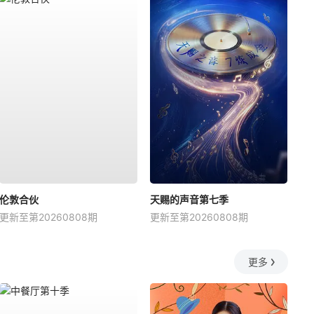
伦敦合伙
天赐的声音第七季
更新至第20260808期
更新至第20260808期
更多