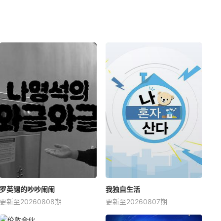
罗英锡的吵吵闹闹
我独自生活
更新至20260808期
更新至20260807期