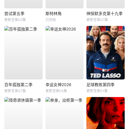
尝试第五季
斯特林角
神探默多克第十九季
更新至第05集
已完结
更新至第07集
百年孤独第二季
幸运女神2026
足球教练第四季
更新至第07集
更新至第05集
更新至第01集