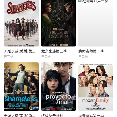
无耻之徒(美版)第九季
龙之家族第二季
绝命毒师第一季
已完结
已完结
已完结
无耻之徒(美版)第一季
终极反击计划
摩登家庭第一季