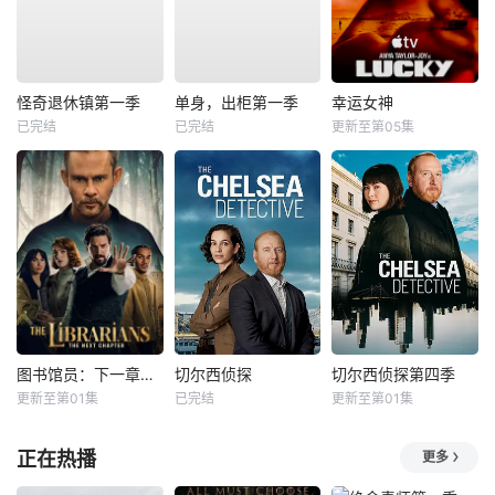
怪奇退休镇第一季
单身，出柜第一季
幸运女神
已完结
已完结
更新至第05集
图书馆员：下一章第二季
切尔西侦探
切尔西侦探第四季
更新至第01集
已完结
更新至第01集
正在热播
更多