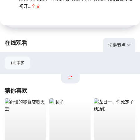
初开...
全文
在线观看
切换节点
HD中字
猜你喜欢