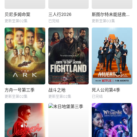
贝尼多姆命案
三人行2026
斯图尔特未能拯救宇宙
更新至第02集
已完结
更新至第03集
方舟一号第三季
战斗之地
死人公司第4季
更新至第02集
更新至第02集
已完结