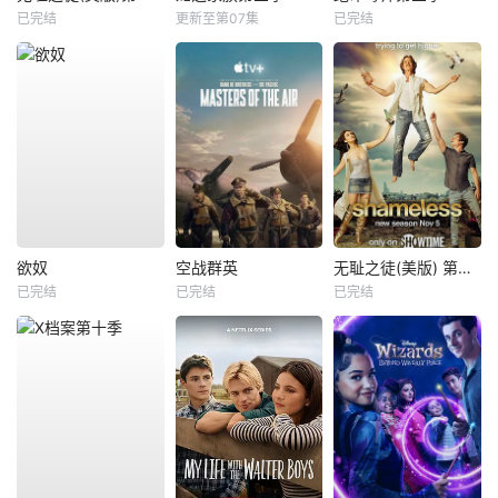
已完结
更新至第07集
已完结
欲奴
空战群英
无耻之徒(美版) 第八季
已完结
已完结
已完结