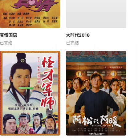
真情国语
大时代2018
已完结
已完结