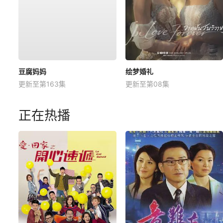
豆腐妈妈
绘梦婚礼
更新至第163集
更新至第08集
正在热播