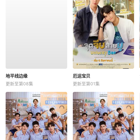
地平线边缘
厄运宝贝
更新至第08集
更新至第01集