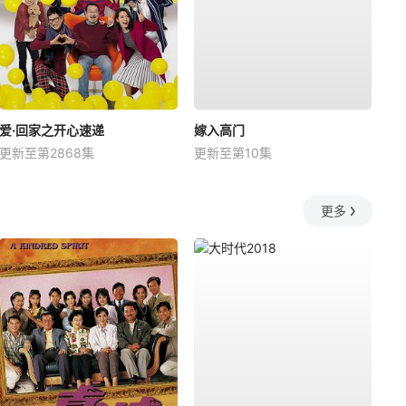
爱·回家之开心速递
嫁入高门
更新至第2868集
更新至第10集
更多