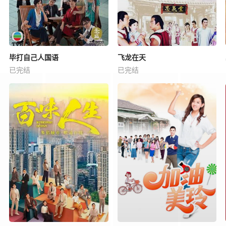
毕打自己人国语
飞龙在天
已完结
已完结