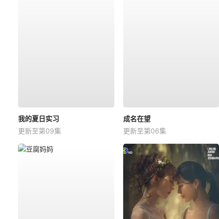
我的夏日实习
成名在望
更新至第09集
更新至第06集