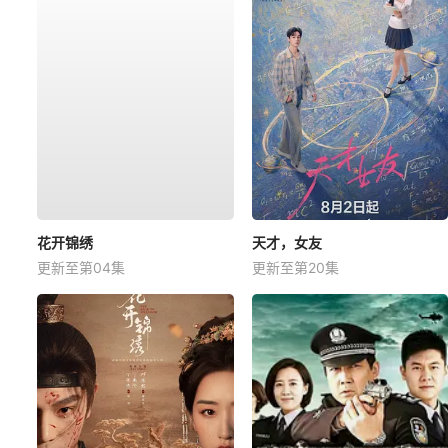
花开锦绣
天才，女友
更新至第04集
更新至第20集