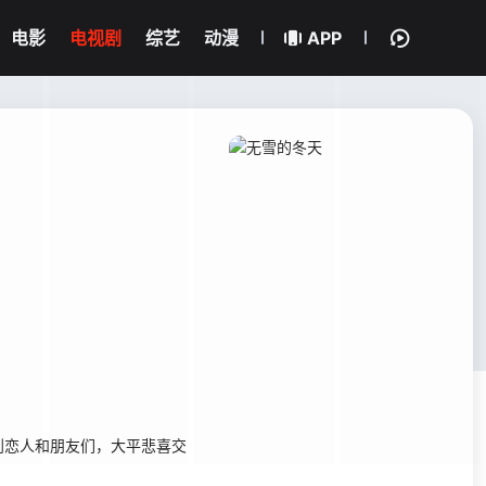
电影
电视剧
综艺
动漫
APP
恋人和朋友们，大平悲喜交