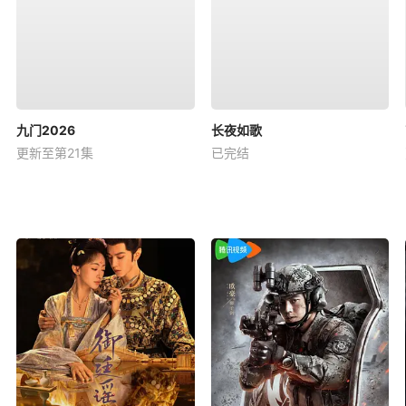
九门2026
长夜如歌
更新至第21集
已完结