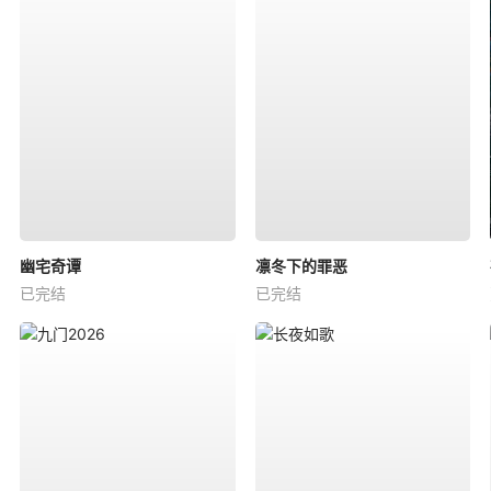
幽宅奇谭
凛冬下的罪恶
已完结
已完结