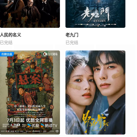
人民的名义
老九门
已完结
已完结