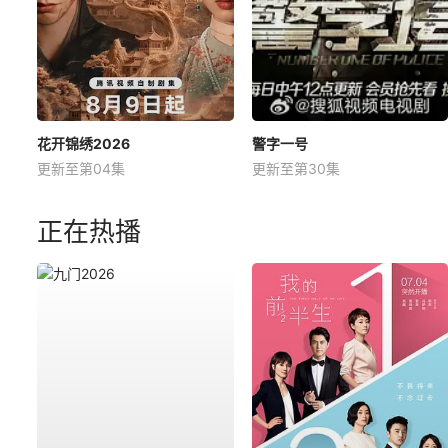
花开锦绣2026
警字一号
更新至第04集
更新至第30集
正在热播