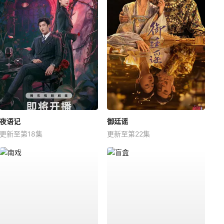
夜语记
御廷谣
更新至第18集
更新至第22集