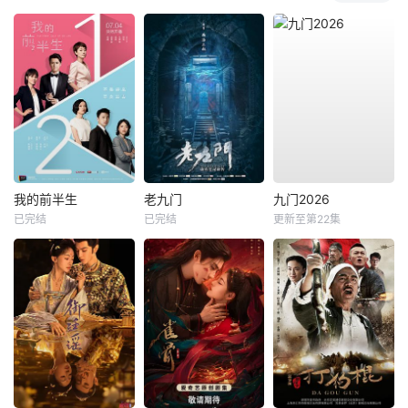
我的前半生
老九门
九门2026
已完结
已完结
更新至第22集