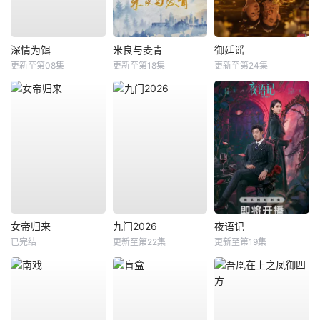
深情为饵
米良与麦青
御廷谣
更新至第08集
更新至第18集
更新至第24集
女帝归来
九门2026
夜语记
已完结
更新至第22集
更新至第19集