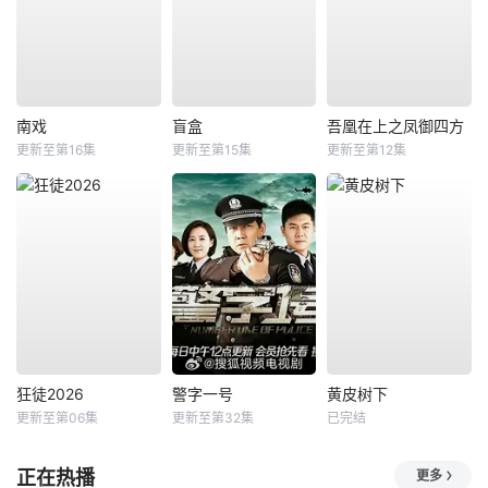
南戏
盲盒
吾凰在上之凤御四方
更新至第16集
更新至第15集
更新至第12集
狂徒2026
警字一号
黄皮树下
更新至第06集
更新至第32集
已完结
正在热播
更多