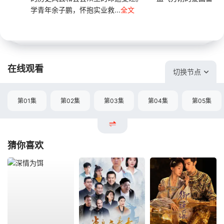
学青年余子鹏，怀抱实业救...
全文
在线观看
切换节点
第01集
第02集
第03集
第04集
第05集
猜你喜欢