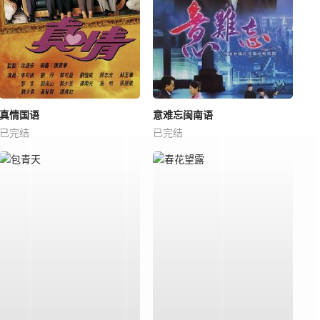
真情国语
意难忘闽南语
已完结
已完结