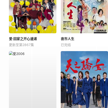
爱·回家之开心速递
夜市人生
更新至第2867集
已完结