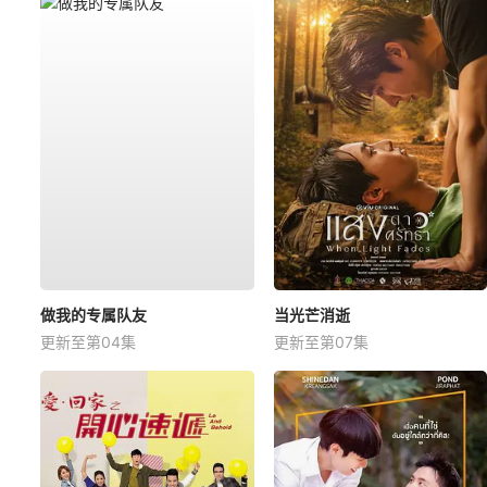
做我的专属队友
当光芒消逝
更新至第04集
更新至第07集