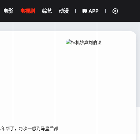
电影
电视剧
综艺
动漫
APP
年华了，每次一想到马皇后都