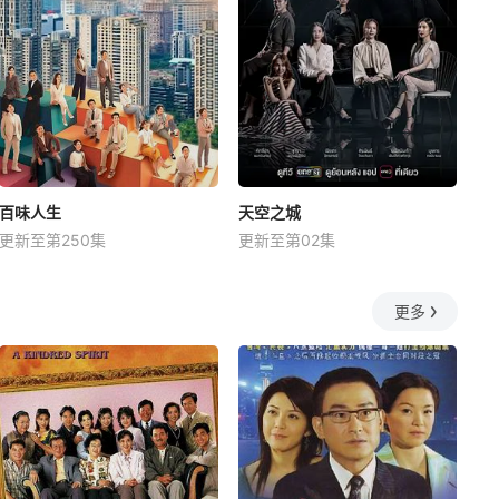
百味人生
天空之城
更新至第250集
更新至第02集
更多