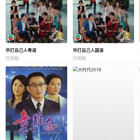
毕打自己人粤语
毕打自己人国语
已完结
已完结