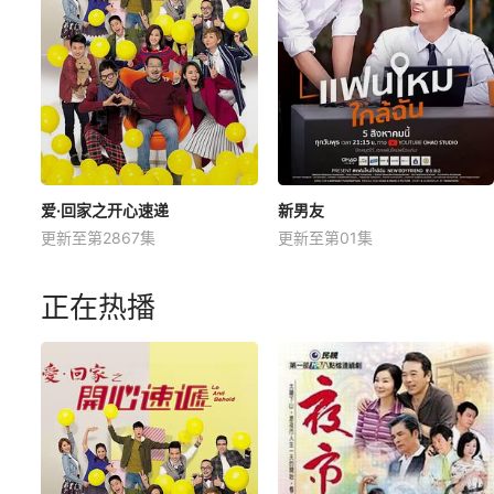
爱·回家之开心速递
新男友
更新至第2867集
更新至第01集
正在热播