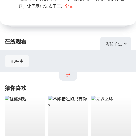
遇，让巴塞尔失去了工...
全文
在线观看
切换节点
HD中字
猜你喜欢