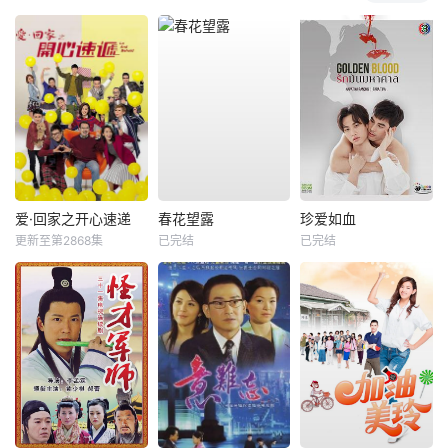
爱·回家之开心速递
春花望露
珍爱如血
更新至第2868集
已完结
已完结