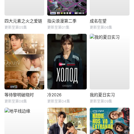
四大元素之火之爱链
指尖浪漫第二季
成名在望
更新至第05集
更新至第01集
更新至第06集
等待黎明破晓时
冷2026
我的夏日实习
更新至第08集
更新至第04集
更新至第09集