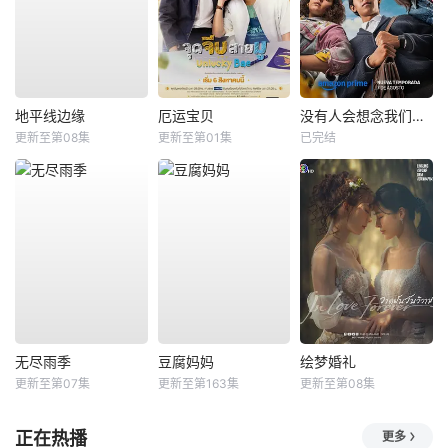
地平线边缘
厄运宝贝
没有人会想念我们第二季
更新至第08集
更新至第01集
已完结
无尽雨季
豆腐妈妈
绘梦婚礼
更新至第07集
更新至第163集
更新至第08集
正在热播
更多