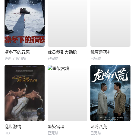
凛冬下的罪恶
裁员裁到大动脉
我真是药神
更新至第16集
已完结
已完结
乱世激情
墨染宫墙
龙吟八荒
HD
已完结
已完结