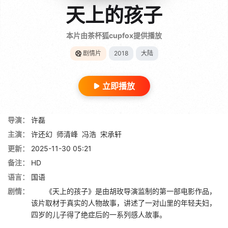
天上的孩子
本片由茶杯狐cupfox提供播放
剧情片
2018
大陆
立即播放
导演：
许磊
主演：
许还幻
师清峰
冯浩
宋承轩
更新：
2025-11-30 05:21
备注：
HD
语言：
国语
剧情：
《天上的孩子》是由胡玫导演监制的第一部电影作品，
该片取材于真实的人物故事，讲述了一对山里的年轻夫妇，
四岁的儿子得了绝症后的一系列感人故事。