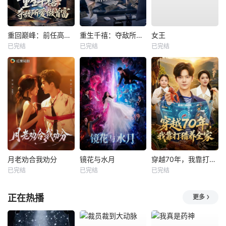
重回巅峰：前任高攀不起
重生千禧：夺敌所爱做首富
女王
已完结
已完结
已完结
月老劝合我劝分
镜花与水月
穿越70年，我靠打猎养全家
已完结
已完结
已完结
正在热播
更多