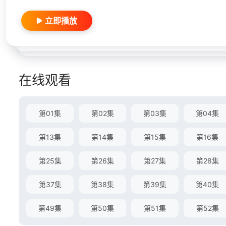
立即播放
在线观看
第01集
第02集
第03集
第04集
第13集
第14集
第15集
第16集
第25集
第26集
第27集
第28集
第37集
第38集
第39集
第40集
第49集
第50集
第51集
第52集