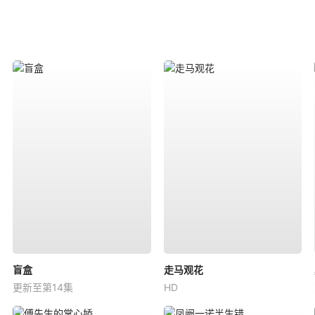
盲盒
走马观花
更新至第14集
HD