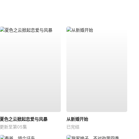
夏色之云掀起恋爱与风暴
从新婚开始
更新至第05集
已完结