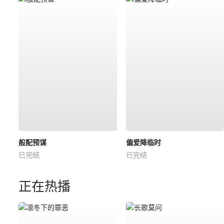
般配预谋
偏爱降临时
已完结
已完结
正在热播