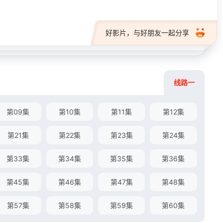
好影片，与好朋友一起分享
线路一
第09集
第10集
第11集
第12集
第21集
第22集
第23集
第24集
第33集
第34集
第35集
第36集
第45集
第46集
第47集
第48集
第57集
第58集
第59集
第60集