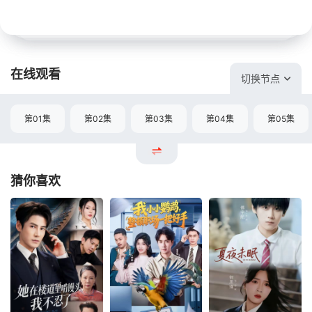
在线观看
切换节点
第01集
第02集
第03集
第04集
第05集
猜你喜欢