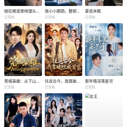
她在楼道里啃馒头，我不忍了
我小小鹦鹉，整顿职场一把好手
夏夜未眠
已完结
已完结
已完结
莞城枭雄：从下山守护姐姐开始
往返古今，我靠破烂成首富
那年情深落星河
已完结
已完结
已完结