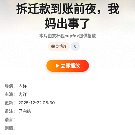
拆迁款到账前夜，我
妈出事了
本片由茶杯狐cupfox提供播放
剧情片
0
立即播放
导演：
内详
主演：
内详
更新：
2025-12-22 08:30
备注：
已完结
语言：
剧情：