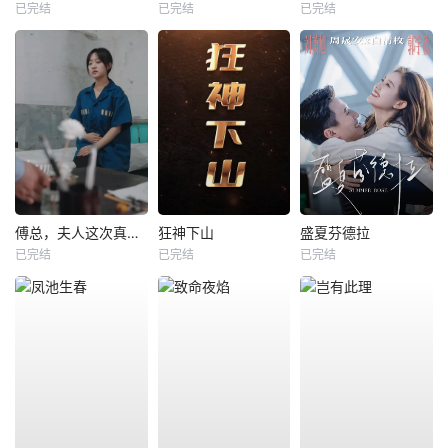
已完结
已完结
已完结
傅总，夫人这次真的死了
狂神下山
盛夏芬德拉
已完结
已完结
已完结