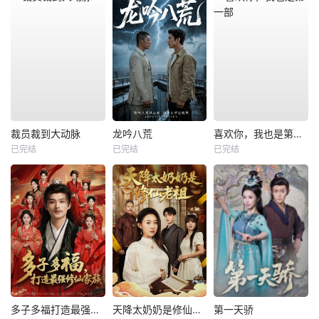
裁员裁到大动脉
龙吟八荒
喜欢你，我也是第一部
已完结
已完结
已完结
多子多福打造最强修仙家族
天降太奶奶是修仙老祖
第一天骄