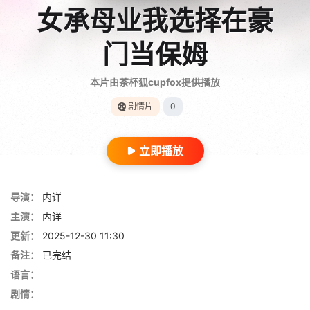
女承母业我选择在豪
门当保姆
本片由茶杯狐cupfox提供播放
剧情片
0
立即播放
导演：
内详
主演：
内详
更新：
2025-12-30 11:30
备注：
已完结
语言：
剧情：