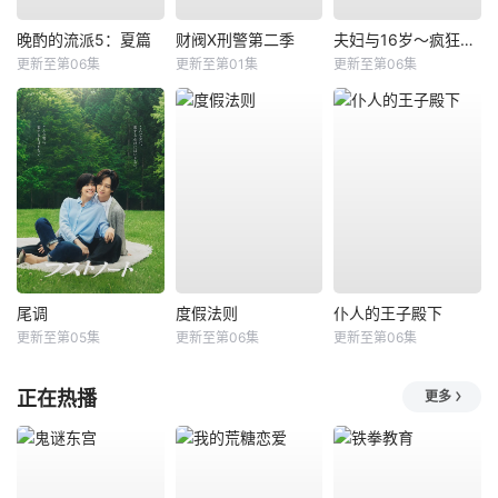
晚酌的流派5：夏篇
财阀X刑警第二季
夫妇与16岁～疯狂的邻居～
更新至第06集
更新至第01集
更新至第06集
尾调
度假法则
仆人的王子殿下
更新至第05集
更新至第06集
更新至第06集
正在热播
更多