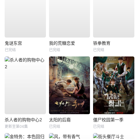
鬼谜东宫
我的荒糖恋爱
铁拳教育
已完结
已完结
已完结
杀人者的购物中心2
太阳的后裔
僵尸校园第一季
更新至第06集
已完结
已完结