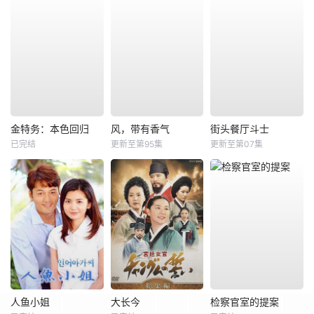
金特务：本色回归
风，带有香气
街头餐厅斗士
已完结
更新至第95集
更新至第07集
人鱼小姐
大长今
检察官室的提案