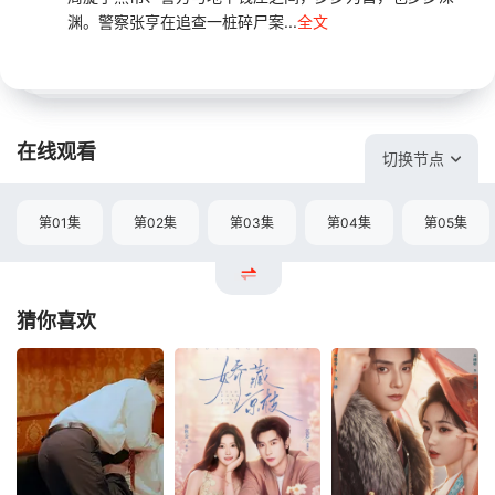
渊。警察张亨在追查一桩碎尸案...
全文
在线观看
切换节点
第01集
第02集
第03集
第04集
第05集
猜你喜欢