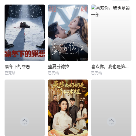
凛冬下的罪恶
盛夏芬德拉
喜欢你，我也是第一部
已完结
已完结
已完结