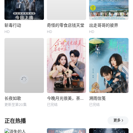
斩毒行动
奇怪的零食店钱天堂
出走哥哥的彼界
HD
HD
HD
长夜如歌
今晚月光很美，茶香四溢
溯雨信笺
更新至第20集
已完结
已完结
正在热播
更多