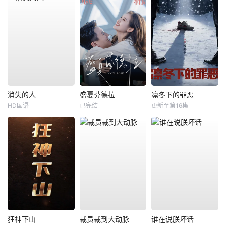
消失的人
盛夏芬德拉
凛冬下的罪恶
HD国语
已完结
更新至第16集
狂神下山
裁员裁到大动脉
谁在说朕坏话