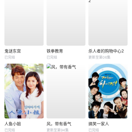
鬼谜东宫
铁拳教育
杀人者的购物中心2
已完结
已完结
更新至第06集
人鱼小姐
风，带有香气
搞笑一家人
已完结
更新至第94集
已完结