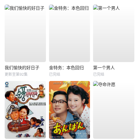
我们愉快的好日子
金特务：本色回归
第一个男人
更新至第92集
已完结
已完结