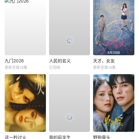
九门2026
人民的名义
天才，女友
更新至第18集
已完结
更新至第16集
这一秒过火
我的前半生
野狗骨头