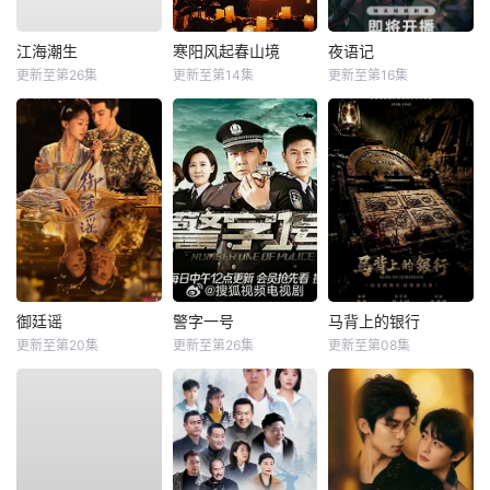
江海潮生
寒阳风起春山境
夜语记
更新至第26集
更新至第14集
更新至第16集
御廷谣
警字一号
马背上的银行
更新至第20集
更新至第26集
更新至第08集