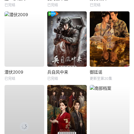
已完结
已完结
已完结
潜伏2009
兵自风中来
御廷谣
已完结
已完结
更新至第20集