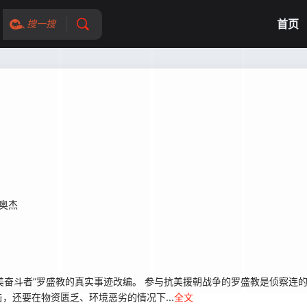
首页
搜一搜
奥杰
最美奋斗者”罗盛教的真实事迹改编。 参与抗美援朝战争的罗盛教是侦察连
，还要在物资匮乏、环境恶劣的情况下...
全文