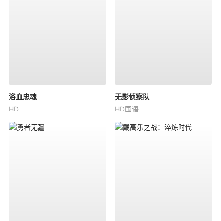
浴血忠魂
无影侦察队
HD
HD国语