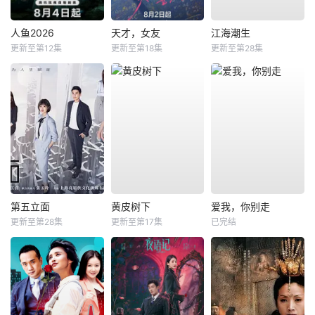
人鱼2026
天才，女友
江海潮生
更新至第12集
更新至第18集
更新至第28集
第五立面
黄皮树下
爱我，你别走
更新至第28集
更新至第17集
已完结