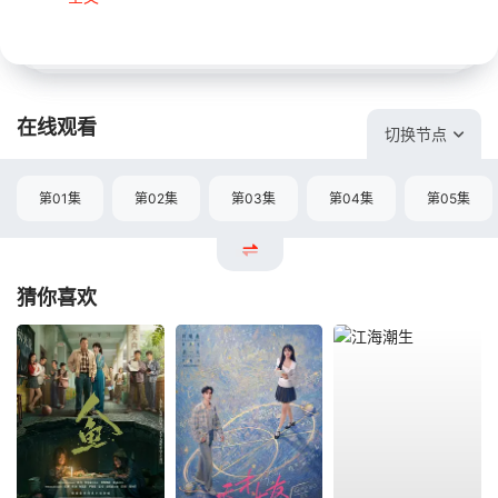
在线观看
切换节点
第01集
第02集
第03集
第04集
第05集
猜你喜欢