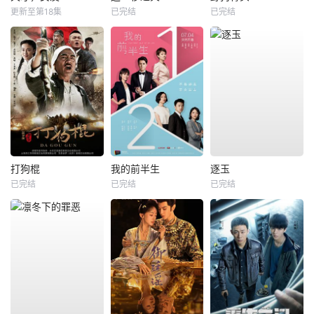
更新至第18集
已完结
已完结
打狗棍
我的前半生
逐玉
已完结
已完结
已完结