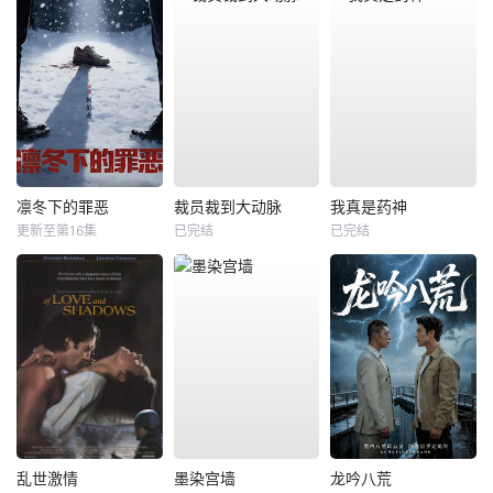
凛冬下的罪恶
裁员裁到大动脉
我真是药神
更新至第16集
已完结
已完结
乱世激情
墨染宫墙
龙吟八荒