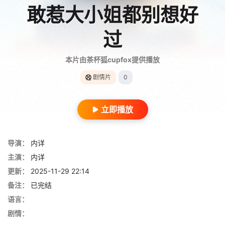
敢惹大小姐都别想好
过
本片由茶杯狐cupfox提供播放
剧情片
0
立即播放
导演：
内详
主演：
内详
更新：
2025-11-29 22:14
备注：
已完结
语言：
剧情：