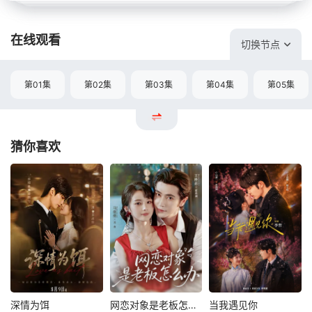
在线观看
切换节点
第01集
第02集
第03集
第04集
第05集
猜你喜欢
深情为饵
网恋对象是老板怎么办
当我遇见你