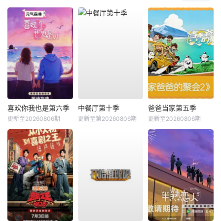
喜欢你我也是第六季
中餐厅第十季
爸爸当家第五季
更新至20260806期
更新至第20260806期
更新至20260806期