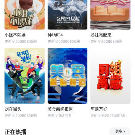
小姐不熙娣
种地吧4
姊妹亮起来
更新至20260805期
更新至20260806期
更新至20260805期
刘在街头
美食新闻报道
阿姐万岁
更新至20260805期
更新至第397期
更新至第20260806期
正在热播
更多