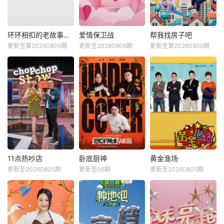
环环相扣的老故事第四季
爱情保卫战
帮我找房子吧
更新至第20260806期
更新至20260806期
更新至第20260806期
11点热吵店
卧底厨神
黄金渔场
更新至20260805期
更新至06期
更新至20260805期