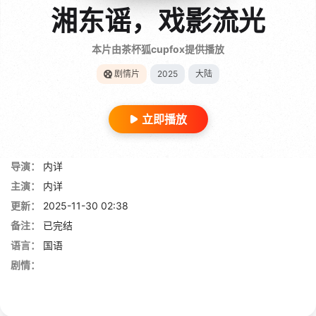
湘东谣，戏影流光
本片由茶杯狐cupfox提供播放
剧情片
2025
大陆
立即播放
导演：
内详
主演：
内详
更新：
2025-11-30 02:38
备注：
已完结
语言：
国语
剧情：