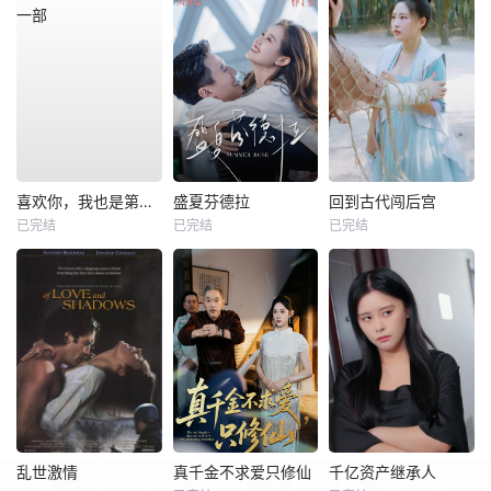
喜欢你，我也是第一部
盛夏芬德拉
回到古代闯后宫
已完结
已完结
已完结
乱世激情
真千金不求爱只修仙
千亿资产继承人