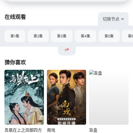
在线观看
切换节点
第1集
第2集
第3集
第4集
第5集
第
猜你喜欢
吾凰在上之凤御四方
南戏
盲盒