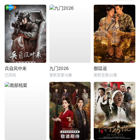
兵自风中来
九门2026
御廷谣
已完结
更新至第18集
更新至第20集