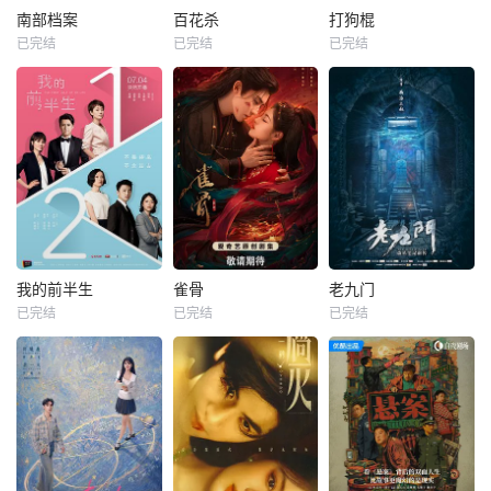
南部档案
百花杀
打狗棍
已完结
已完结
已完结
我的前半生
雀骨
老九门
已完结
已完结
已完结