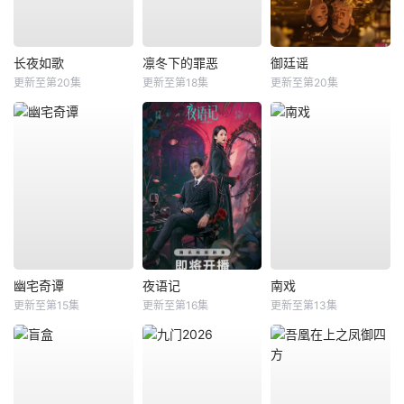
长夜如歌
凛冬下的罪恶
御廷谣
更新至第20集
更新至第18集
更新至第20集
幽宅奇谭
夜语记
南戏
更新至第15集
更新至第16集
更新至第13集