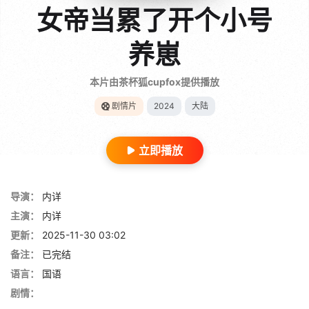
女帝当累了开个小号
养崽
本片由茶杯狐cupfox提供播放
剧情片
2024
大陆
立即播放
导演：
内详
主演：
内详
更新：
2025-11-30 03:02
备注：
已完结
语言：
国语
剧情：