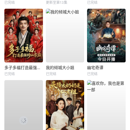
已完结
更新至第13集
已完结
多子多福打造最强修仙家族
我的倾城大小姐
幽宅奇谭
已完结
已完结
已完结