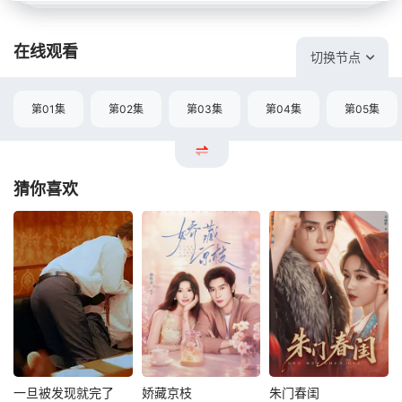
在线观看
切换节点
第01集
第02集
第03集
第04集
第05集
猜你喜欢
一旦被发现就完了
娇藏京枝
朱门春闺