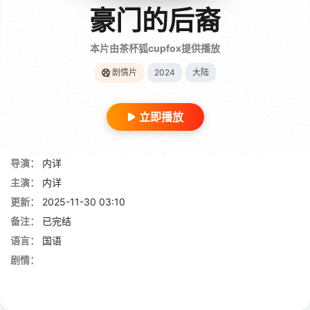
豪门的后裔
本片由茶杯狐cupfox提供播放
剧情片
2024
大陆
立即播放
导演：
内详
主演：
内详
更新：
2025-11-30 03:10
备注：
已完结
语言：
国语
剧情：