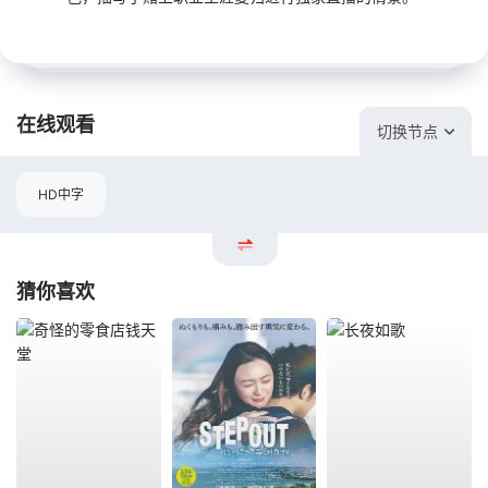
在线观看
切换节点
HD中字
猜你喜欢